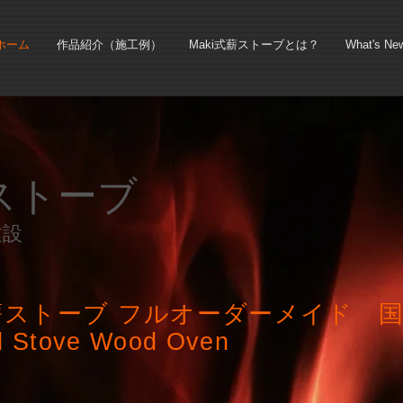
ホーム
作品紹介（施工例）
Maki式薪ストーブとは？
What's Ne
薪ストーブ
建設
薪ストーブ フルオーダーメイド 
 Stove Wood Oven