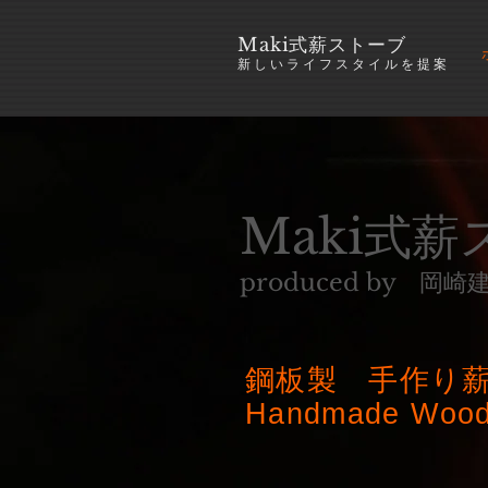
​Maki式薪ストーブ
新しいライフスタイルを提案
Maki式
produced by 岡崎
鋼板製 手作り
Handmade Wood