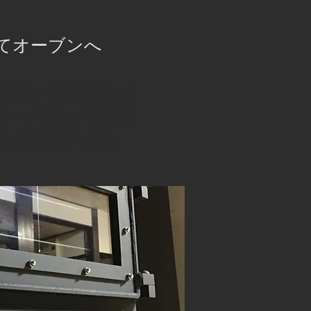
してオーブンへ
、生活の一部として使って
はハードなテストを繰り返
行いお届けしています。