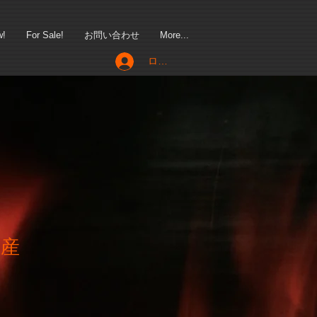
w!
For Sale!
お問い合わせ
More...
ログイン
国産