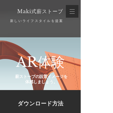
​Maki式薪ストーブ
新しいライフスタイルを提案
AR体験
薪ストーブの設置イメージを
体感しましょう。
​ダウンロード方法