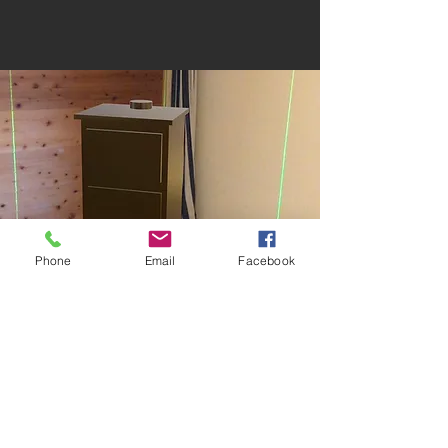
Phone
Email
Facebook
ＡＲ
でオーブン
の設置
イメージを確認