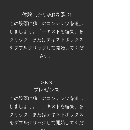
​体験したいARを選ぶ
この段落に独自のコンテンツを追加
しましょう。「テキストを編集」を
クリック、またはテキストボックス
をダブルクリックして開始してくだ
さい。
SNS
プレゼンス
この段落に独自のコンテンツを追加
しましょう。「テキストを編集」を
クリック、またはテキストボックス
をダブルクリックして開始してくだ