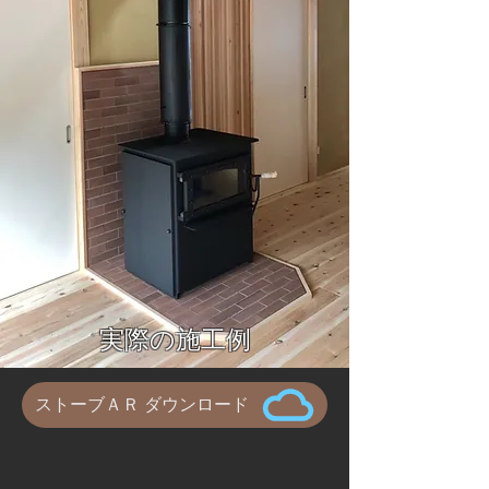
実際の施工例
ストーブＡＲ ダウンロード