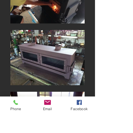
Phone
Email
Facebook