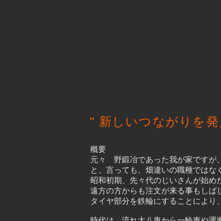
" 新しいつながりを発
概要
元々 野鍛冶であった我が家ですが
と、言っても、畑違いの職種ではなく
昭和初期、先々代のじいさんが始め
遠方の方からも注文が来る事もしば
タイヤ部分を鉄輪にすることにより
時代は、流れ大八車から一輪車や運