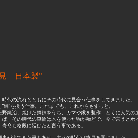
見 日本製"
、時代の流れとともにその時代に見合う仕事をしてきました。
”鋼”を扱う仕事。これまでも、これからもずっと。
た野鍛冶、焼けた鋼鉄をうち、カマや鍬を製作、とくに人気の
しば、その時代の車輪は木を使った物が殆どで、今で言うとホ
、寿命も格段に延びたと言う事である。
搬車が出てきた事もあり、大八の時代は終息を閉じました。