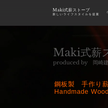
​Maki式薪ストーブ
新しいライフスタイルを提案
Maki式
produced by 岡崎
鋼板製 手作り
Handmade Wood