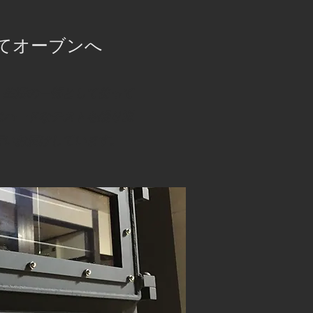
してオーブンへ
、生活の一部として使って
はハードなテストを繰り返
行いお届けしています。