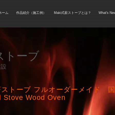
ホーム
作品紹介（施工例）
Maki式薪ストーブとは？
What's Ne
薪ストーブ
建設
薪ストーブ フルオーダーメイド 
 Stove Wood Oven