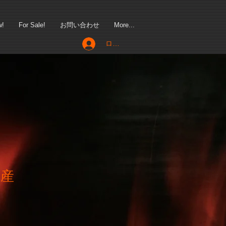
w!
For Sale!
お問い合わせ
More...
ログイン
国産