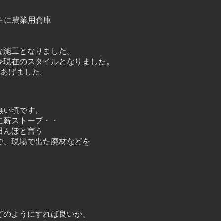
主に農業用倉庫
な施工となりました。
今現在のスタイルとなりました。
りあげました。
無い頃です。
に薪ストーブ・・
田んぼと言う
で、現場で出た廃材などを
どのようにすれば良いか、