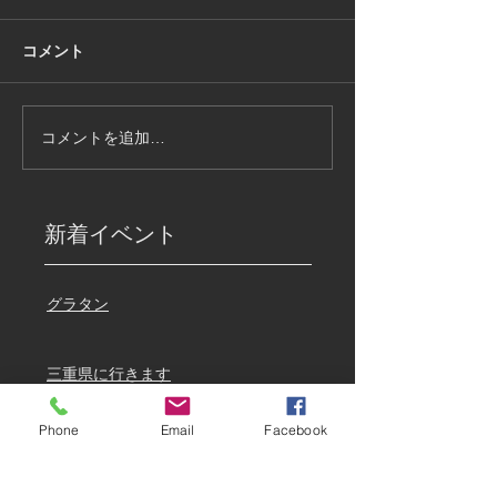
コメント
コメントを追加…
新着イベント
グラタン
三重県に行きます
Phone
Email
Facebook
クリスマス🎄セール🎅