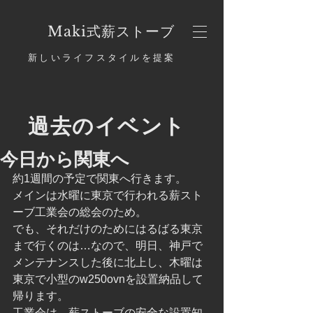
​Maki式薪ストーブ
新しいライフスタイルを提案
過去のイベント
今日から関東へ
約1週間の予定で関東へ行きます。
メインは水曜に東京で行われる薪スト
ーブ工業会の総会のため。
でも、それだけのためにはるばる東京
まで行くのは…なので、明日、神戸で
メンテナンスした後に北上し、木曜は
東京で小型のw250ovnを設置納品して
帰ります。
工業会は、薪ストーブの安全な設置知