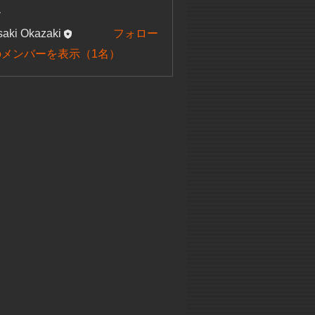
ー
aki Okazaki
フォロー
のメンバーを表示（1名）