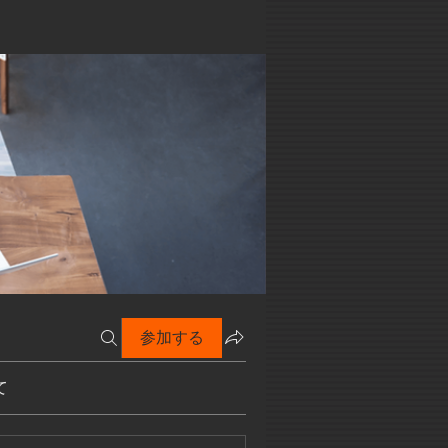
参加する
て